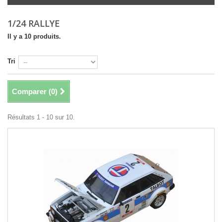
1/24 RALLYE
Il y a 10 produits.
Tri
Comparer (
0
)
Résultats 1 - 10 sur 10.