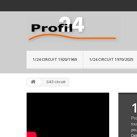
1/24 CIRCUIT 1920/1969
1/24 CIRCUIT 1970/2025
1/43 circuit
1
Pro
tou
peu
Dét