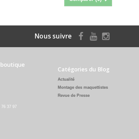
Nous suivre
 boutique
Catégories du Blog
Actualité
Montage des maquettistes
Revue de Presse
3 76 37 97