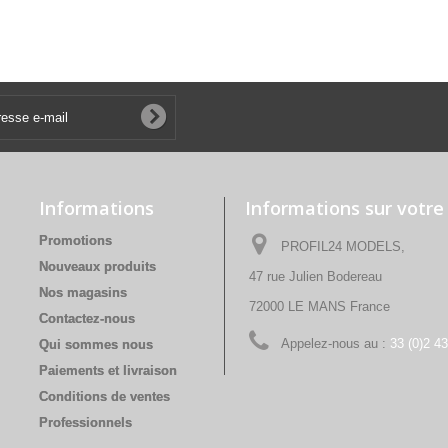
Informations
Informations sur votre
Promotions
PROFIL24 MODELS,
Nouveaux produits
47 rue Julien Bodereau
Nos magasins
72000 LE MANS France
Contactez-nous
Appelez-nous au :
33 (0)2 4
Qui sommes nous
Paiements et livraison
Conditions de ventes
Professionnels