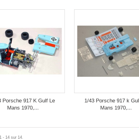
3 Porsche 917 K Gulf Le
1/43 Porsche 917 k Gul
Mans 1970,...
Mans 1970,...
1 - 14 sur 14.