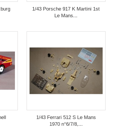
zburg
1/43 Porsche 917 K Martini 1st
Le Mans...
ell
1/43 Ferrari 512 S Le Mans
1970 n°6/7/8,...