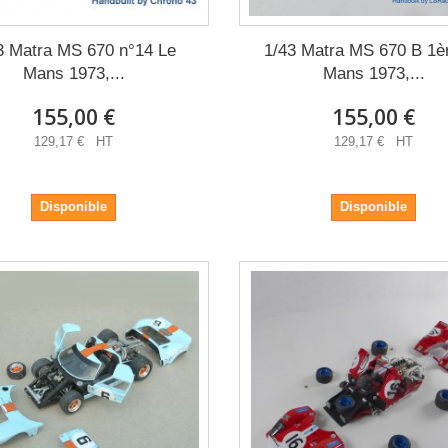
3 Matra MS 670 n°14 Le
1/43 Matra MS 670 B 1è
Mans 1973,...
Mans 1973,...
155,00 €
155,00 €
129,17 € HT
129,17 € HT
Disponible
Disponible