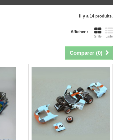
Il y a 14 produits.
Afficher :
Grille
Liste
Comparer (
0
)