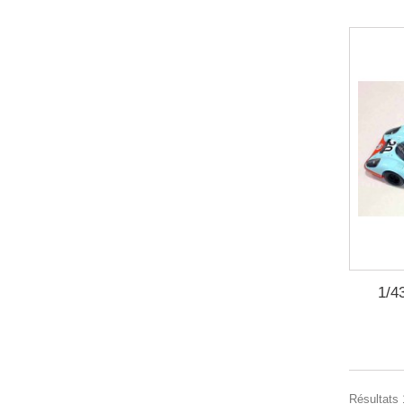
1/4
Résultats 