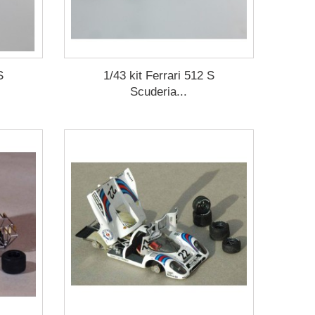
S
1/43 kit Ferrari 512 S
Scuderia...