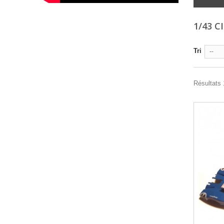
1/43 C
Tri
--
Résultats 