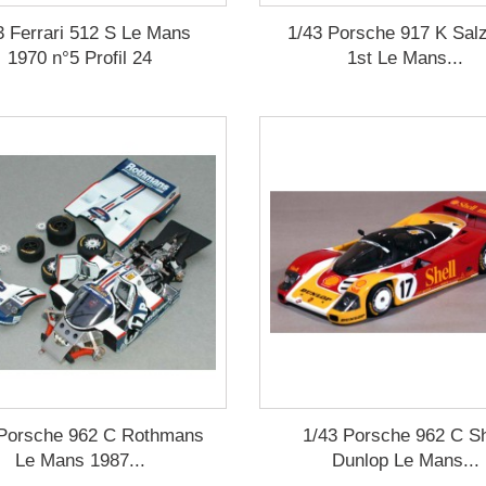
3 Ferrari 512 S Le Mans
1/43 Porsche 917 K Sal
1970 n°5 Profil 24
1st Le Mans...
 Porsche 962 C Rothmans
1/43 Porsche 962 C Sh
Le Mans 1987...
Dunlop Le Mans...