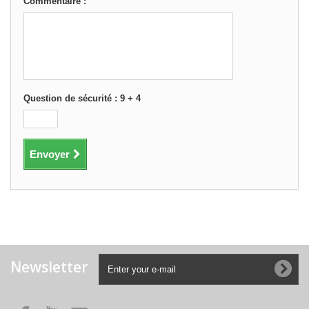
Commentaire :
Question de sécurité : 9 + 4
Envoyer
Newsletter