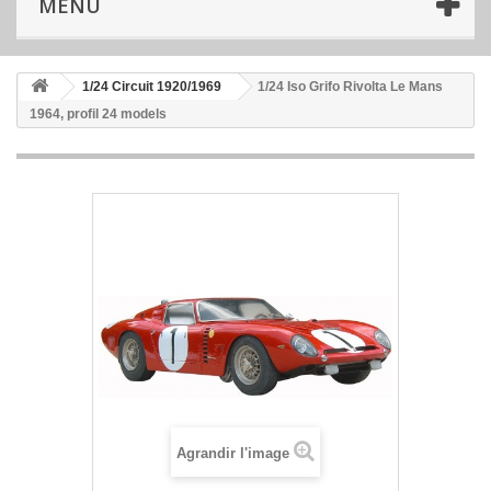
MENU
1/24 Circuit 1920/1969
1/24 Iso Grifo Rivolta Le Mans
1964, profil 24 models
Agrandir l'image