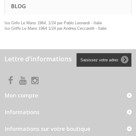
BLOG
Iso Grifo Le Mans 1964, 1/24 par Pablo Leonardi - Italie
Iso Griffo Le Mans 1964 1/24 par Andrea Ceccarelli - Italie
Lettre d'informations
Mon compte
Informations
Informations sur votre boutique