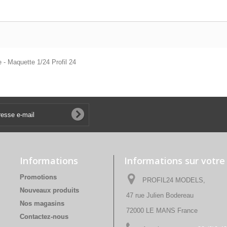
- Maquette 1/24 Profil 24
Informations
Informations sur votre
Promotions
PROFIL24 MODELS,
Nouveaux produits
47 rue Julien Bodereau
Nos magasins
72000 LE MANS France
Contactez-nous