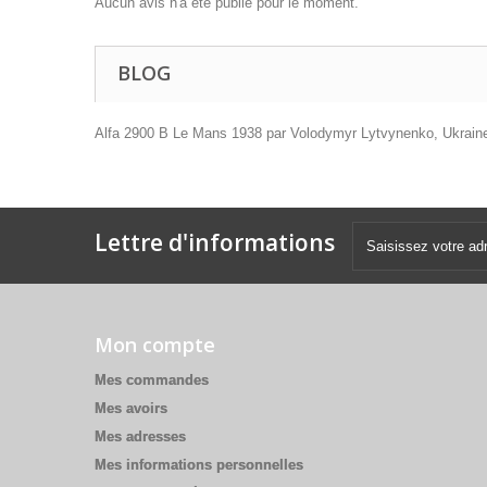
Aucun avis n'a été publié pour le moment.
BLOG
Alfa 2900 B Le Mans 1938 par Volodymyr Lytvynenko, Ukraine 
Lettre d'informations
Mon compte
Mes commandes
Mes avoirs
Mes adresses
Mes informations personnelles