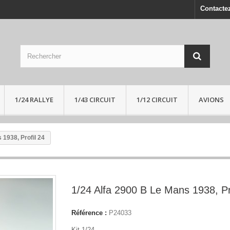
Contacte
1/24 RALLYE
1/43 CIRCUIT
1/12 CIRCUIT
AVIONS
 1938, Profil 24
1/24 Alfa 2900 B Le Mans 1938, Pr
Référence :
P24033
Kit 1/24