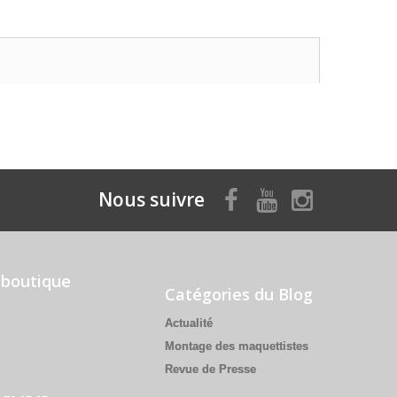
Nous suivre
 boutique
Catégories du Blog
Actualité
Montage des maquettistes
Revue de Presse