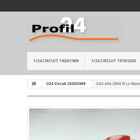
1/24 CIRCUIT 1920/1969
1/24 CIRCUIT 1970/2025
1/24 Circuit 1920/1969
1/24 Alfa 2900 B Le Mans