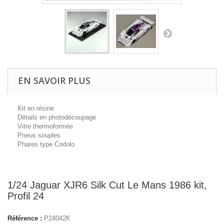
EN SAVOIR PLUS
Kit en résine
Détails en photodécoupage
Vitre thermoformée
Pneus souples
Phares type Codolo
1/24 Jaguar XJR6 Silk Cut Le Mans 1986 kit,
Profil 24
Référence :
P24042K