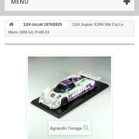
MENU
1/24 circuit 1970/2025
1/24 Jaguar XJR6 Silk Cut Le
Mans 1986 kit, Profil 24
Agrandir l'image