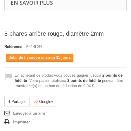
EN SAVOIR PLUS
8 phares arrière rouge, diamètre 2mm
Référence :
P24RL2R
Délai de livraison environ 15 jours
En achetant ce produit vous pouvez gagner jusqu'à
2
points de
fidélité
. Votre panier totalisera
2
points de fidélité
pouvant être
transformé(s) en un bon de réduction de
0,04 €
.
Partager
Google+
Envoyer à un ami
Imprimer