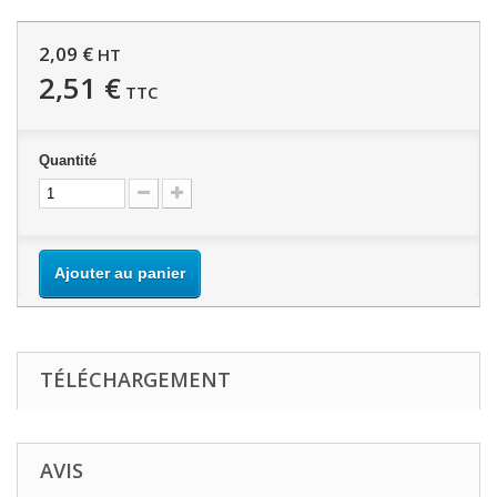
2,09 €
HT
2,51 €
TTC
Quantité
Ajouter au panier
TÉLÉCHARGEMENT
AVIS