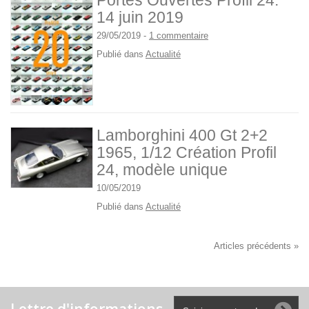
Portes Ouvertes Profil 24:
14 juin 2019
29/05/2019
-
1 commentaire
Publié dans
Actualité
Lamborghini 400 Gt 2+2
1965, 1/12 Création Profil
24, modèle unique
10/05/2019
Publié dans
Actualité
Articles précédents »
Lettre d'informations