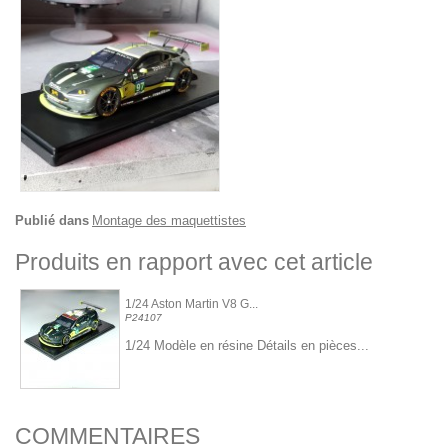
Publié dans
Montage des maquettistes
Produits en rapport avec cet article
1/24 Aston Martin V8 G...
P24107
1/24 Modèle en résine Détails en pièces...
COMMENTAIRES