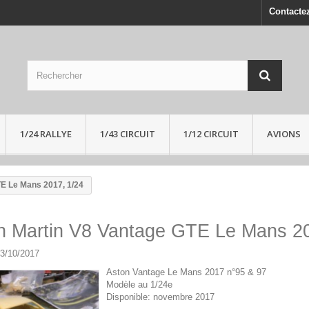
Contacte
1/24 RALLYE
1/43 CIRCUIT
1/12 CIRCUIT
AVIONS
E Le Mans 2017, 1/24
n Martin V8 Vantage GTE Le Mans 20
03/10/2017
Aston Vantage Le Mans 2017 n°95 & 97
Modèle au 1/24e
Disponible: novembre 2017