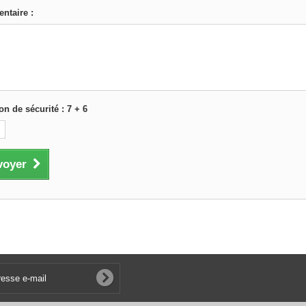
taire :
on de sécurité : 7 + 6
voyer