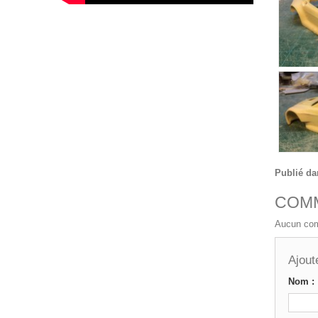
Publié da
COM
Aucun com
Ajout
Nom :