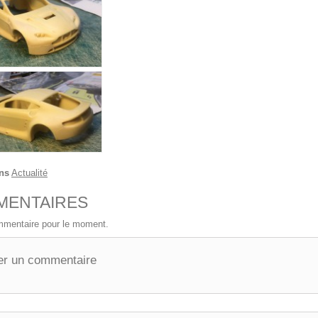
ns
Actualité
MENTAIRES
mentaire pour le moment.
er un commentaire