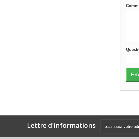
Commen
Questi
En
Lettre d'informations