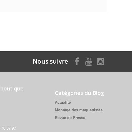
Nous suivre
 boutique
Catégories du Blog
Actualité
Montage des maquettistes
Revue de Presse
3 76 37 97