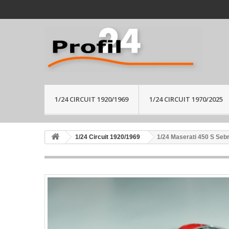
1/24 CIRCUIT 1920/1969
1/24 CIRCUIT 1970/2025
1/24 Circuit 1920/1969
1/24 Maserati 450 S Sebr