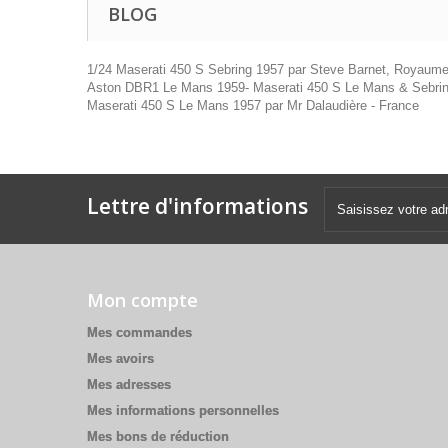
BLOG
1/24 Maserati 450 S Sebring 1957 par Steve Barnet, Royaume 
Aston DBR1 Le Mans 1959- Maserati 450 S Le Mans & Sebring
Maserati 450 S Le Mans 1957 par Mr Dalaudière - France
Lettre d'informations
Mon compte
Mes commandes
Mes avoirs
Mes adresses
Mes informations personnelles
Mes bons de réduction