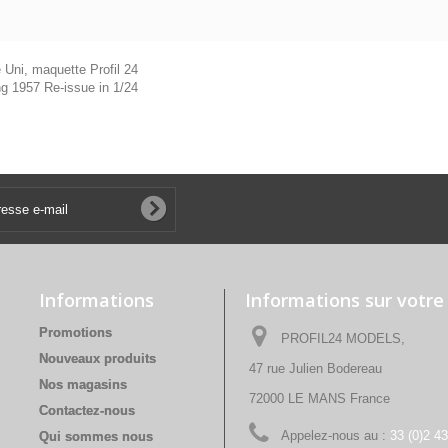
Uni, maquette Profil 24
 1957 Re-issue in 1/24
Informations
Informations sur votre
Promotions
PROFIL24 MODELS,
Nouveaux produits
47 rue Julien Bodereau
Nos magasins
72000 LE MANS France
Contactez-nous
Appelez-nous au :
33 (0)2 4
Qui sommes nous