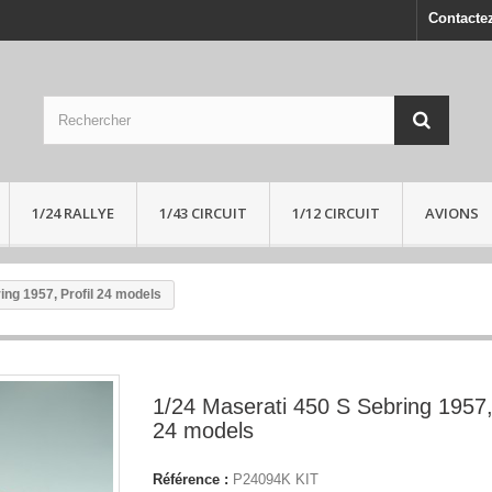
Contacte
1/24 RALLYE
1/43 CIRCUIT
1/12 CIRCUIT
AVIONS
ing 1957, Profil 24 models
1/24 Maserati 450 S Sebring 1957, 
24 models
Référence :
P24094K KIT